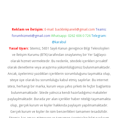
per giriş
betexper.xyz
Reklam ve İletişim:
E-mail:
backlinkpaneli@gmail.com
Teams:
forumhizmeti@gmail.com
Whatsapp: 0262 606 0 726
Telegram:
@karabul
Yasal Uyarı:
Sitemiz, 5651 Sayılı Kanun gereğince Bilgi Teknolojileri
ve İletişim Kurumu (BTK) tarafından onaylanmış bir Yer Sağlayıcı
olarak hizmet vermektedir. Bu nedenle, sitedeki içerikleri proaktif
olarak denetleme veya araştırma yükümlülüğümüz bulunmamaktadır.
Ancak, üyelerimiz yazdıkları içeriklerin sorumluluğunu taşımakta olup,
siteye üye olarak bu sorumluluğu kabul etmiş sayılırlar. Bu internet
sitesi, herhangi bir marka, kurum veya şahıs şirketi ile hiçbir bağlantısı
bulunmamaktadır. Sitede yalnızca kendi hazırladığımız makaleler
paylaşılmaktadır. Burada yer alan içerikler haber niteliği taşımamakta
olup, gerçek kurum ve kişiler hakkında paylaşım yapılmamaktadır.
Gerçek kurum ve kişiler ile isim benzerlikleri tamamen tesadüfidir.
Sitemiz, kar amacı gütmeyen ve tamamen ücretsiz bir bilgi paylaşım