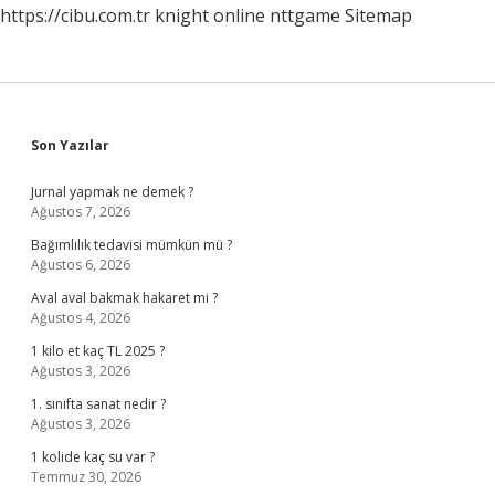
https://cibu.com.tr
knight online
nttgame
Sitemap
Sidebar
Son Yazılar
Jurnal yapmak ne demek ?
Ağustos 7, 2026
Bağımlılık tedavisi mümkün mü ?
Ağustos 6, 2026
Aval aval bakmak hakaret mi ?
Ağustos 4, 2026
1 kilo et kaç TL 2025 ?
Ağustos 3, 2026
1. sınıfta sanat nedir ?
Ağustos 3, 2026
1 kolide kaç su var ?
Temmuz 30, 2026