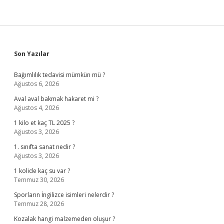
Sidebar
Son Yazılar
Bağımlılık tedavisi mümkün mü ?
Ağustos 6, 2026
Aval aval bakmak hakaret mi ?
Ağustos 4, 2026
1 kilo et kaç TL 2025 ?
Ağustos 3, 2026
1. sınıfta sanat nedir ?
Ağustos 3, 2026
1 kolide kaç su var ?
Temmuz 30, 2026
Sporların İngilizce isimleri nelerdir ?
Temmuz 28, 2026
Kozalak hangi malzemeden oluşur ?