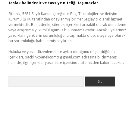
taslak halindedir ve tavsiye niteliği taşımazlar.
Sitemiz, 5651 Sayılı Kanun gereğince Bilgi Teknolojileri ve İletişim
Kurumu (BTK) tarafından onaylanmış bir Yer Sağlayıcı olarak hizmet
vermektedir. Bu nedenle, sitedeki içerikleri proaktif olarak denetleme
veya araştırma yükümlülüğümüz bulunmamaktadır. Ancak, üyelerimiz
yazdıkları içeriklerin sorumluluğunu taşımakta olup, siteye üye olarak
bu sorumluluğu kabul etmiş sayılırlar.
Hukuka ve yasal düzenlemelere aykırı olduğunu düşündüğünüz
içerikleri,
backlinkpanelicomtr@gmail.com
adresine bildirmeniz
halinde, ilgili içerikler yasal süre içerisinde sitemizden kaldırılacaktır.
Arama
per giriş
betexper.xyz