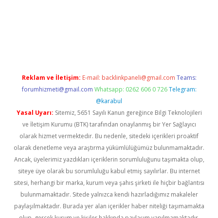
per giriş
betexper.xyz
Reklam ve İletişim:
E-mail:
backlinkpaneli@gmail.com
Teams:
forumhizmeti@gmail.com
Whatsapp: 0262 606 0 726
Telegram:
@karabul
Yasal Uyarı:
Sitemiz, 5651 Sayılı Kanun gereğince Bilgi Teknolojileri
ve İletişim Kurumu (BTK) tarafından onaylanmış bir Yer Sağlayıcı
olarak hizmet vermektedir. Bu nedenle, sitedeki içerikleri proaktif
olarak denetleme veya araştırma yükümlülüğümüz bulunmamaktadır.
Ancak, üyelerimiz yazdıkları içeriklerin sorumluluğunu taşımakta olup,
siteye üye olarak bu sorumluluğu kabul etmiş sayılırlar. Bu internet
sitesi, herhangi bir marka, kurum veya şahıs şirketi ile hiçbir bağlantısı
bulunmamaktadır. Sitede yalnızca kendi hazırladığımız makaleler
paylaşılmaktadır. Burada yer alan içerikler haber niteliği taşımamakta
olup, gerçek kurum ve kişiler hakkında paylaşım yapılmamaktadır.