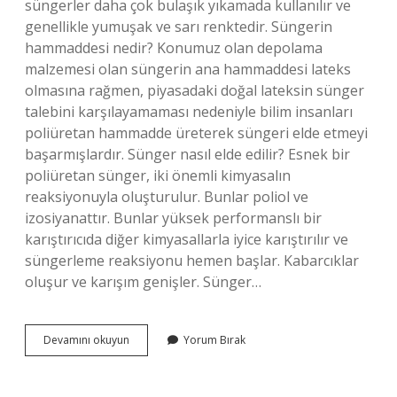
süngerler daha çok bulaşık yıkamada kullanılır ve
genellikle yumuşak ve sarı renktedir. Süngerin
hammaddesi nedir? Konumuz olan depolama
malzemesi olan süngerin ana hammaddesi lateks
olmasına rağmen, piyasadaki doğal lateksin sünger
talebini karşılayamaması nedeniyle bilim insanları
poliüretan hammadde üreterek süngeri elde etmeyi
başarmışlardır. Sünger nasıl elde edilir? Esnek bir
poliüretan sünger, iki önemli kimyasalın
reaksiyonuyla oluşturulur. Bunlar poliol ve
izosiyanattır. Bunlar yüksek performanslı bir
karıştırıcıda diğer kimyasallarla iyice karıştırılır ve
süngerleme reaksiyonu hemen başlar. Kabarcıklar
oluşur ve karışım genişler. Sünger…
Yapay
Devamını okuyun
Yorum Bırak
Sünger
Nasıl
Yapılır