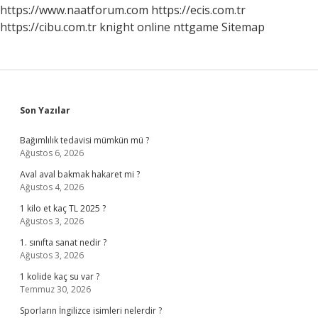
https://www.naatforum.com
https://ecis.com.tr
https://cibu.com.tr
knight online
nttgame
Sitemap
Sidebar
Son Yazılar
Bağımlılık tedavisi mümkün mü ?
Ağustos 6, 2026
Aval aval bakmak hakaret mi ?
Ağustos 4, 2026
1 kilo et kaç TL 2025 ?
Ağustos 3, 2026
1. sınıfta sanat nedir ?
Ağustos 3, 2026
1 kolide kaç su var ?
Temmuz 30, 2026
Sporların İngilizce isimleri nelerdir ?