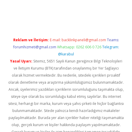
exper giriş
betexper.xyz
Reklam ve İletişim:
E-mail:
backlinkpaneli@gmail.com
Teams:
forumhizmeti@gmail.com
Whatsapp: 0262 606 0 726
Telegram:
@karabul
Yasal Uyarı:
Sitemiz, 5651 Sayılı Kanun gereğince Bilgi Teknolojileri
ve İletişim Kurumu (BTK) tarafından onaylanmış bir Yer Sağlayıcı
olarak hizmet vermektedir. Bu nedenle, sitedeki içerikleri proaktif
olarak denetleme veya araştırma yükümlülüğümüz bulunmamaktadır.
Ancak, üyelerimiz yazdıkları içeriklerin sorumluluğunu taşımakta olup,
siteye üye olarak bu sorumluluğu kabul etmiş sayılırlar. Bu internet
sitesi, herhangi bir marka, kurum veya şahıs şirketi ile hiçbir bağlantısı
bulunmamaktadır. Sitede yalnızca kendi hazırladığımız makaleler
paylaşılmaktadır. Burada yer alan içerikler haber niteliği taşımamakta
olup, gerçek kurum ve kişiler hakkında paylaşım yapılmamaktadır.
Gerçek kurum ve kişiler ile isim benzerlikleri tamamen tesadüfidir.