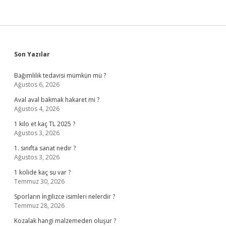
Sidebar
Son Yazılar
Bağımlılık tedavisi mümkün mü ?
Ağustos 6, 2026
Aval aval bakmak hakaret mi ?
Ağustos 4, 2026
1 kilo et kaç TL 2025 ?
Ağustos 3, 2026
1. sınıfta sanat nedir ?
Ağustos 3, 2026
1 kolide kaç su var ?
Temmuz 30, 2026
Sporların İngilizce isimleri nelerdir ?
Temmuz 28, 2026
Kozalak hangi malzemeden oluşur ?