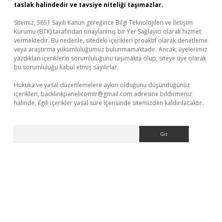
taslak halindedir ve tavsiye niteliği taşımazlar.
Sitemiz, 5651 Sayılı Kanun gereğince Bilgi Teknolojileri ve İletişim
Kurumu (BTK) tarafından onaylanmış bir Yer Sağlayıcı olarak hizmet
vermektedir. Bu nedenle, sitedeki içerikleri proaktif olarak denetleme
veya araştırma yükümlülüğümüz bulunmamaktadır. Ancak, üyelerimiz
yazdıkları içeriklerin sorumluluğunu taşımakta olup, siteye üye olarak
bu sorumluluğu kabul etmiş sayılırlar.
Hukuka ve yasal düzenlemelere aykırı olduğunu düşündüğünüz
içerikleri,
backlinkpanelicomtr@gmail.com
adresine bildirmeniz
halinde, ilgili içerikler yasal süre içerisinde sitemizden kaldırılacaktır.
Arama
per giriş
betexper.xyz