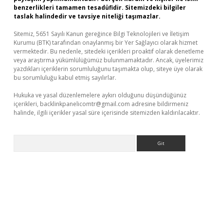
benzerlikleri tamamen tesadüfidir. Sitemizdeki bilgiler
taslak halindedir ve tavsiye niteliği taşımazlar.
Sitemiz, 5651 Sayılı Kanun gereğince Bilgi Teknolojileri ve İletişim
Kurumu (BTK) tarafından onaylanmış bir Yer Sağlayıcı olarak hizmet
vermektedir. Bu nedenle, sitedeki içerikleri proaktif olarak denetleme
veya araştırma yükümlülüğümüz bulunmamaktadır. Ancak, üyelerimiz
yazdıkları içeriklerin sorumluluğunu taşımakta olup, siteye üye olarak
bu sorumluluğu kabul etmiş sayılırlar.
Hukuka ve yasal düzenlemelere aykırı olduğunu düşündüğünüz
içerikleri,
backlinkpanelicomtr@gmail.com
adresine bildirmeniz
halinde, ilgili içerikler yasal süre içerisinde sitemizden kaldırılacaktır.
Arama