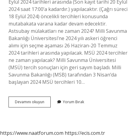
Eylül 2024 tarihleri ​​arasında (Son kayıt tarihi 20 Eylül
2024 saat 17:00’a kadardır.) yapılacaktır. (Çağrı süreci
18 Eylül 2024) öncelikli tercihleri ​​konusunda
mutabakata varana kadar devam edecektir.
Astsubay mülakatları ne zaman 2024? Milli Savunma
Bakanlığı Üniversitesi’ne 2024 yılı askeri öğrenci
alımı için seçme aşaması 26 Haziran-20 Temmuz
2024 tarihleri ​​arasında yapılacak. MSÜ 2024 tercihler
ne zaman yapılacak? Milli Savunma Üniversitesi
(MSÜ) tercih sonuçları için geri sayım başladı. Milli
Savunma Bakanlığı (MSB) tarafından 3 Nisan’da
başlayan 2024 MSÜ tercihleri ​​10…
Bando
Devamını okuyun
Yorum Bırak
Astsubay
Tercihleri
Ne
Zaman
https://www.naatforum.com
https://ecis.com.tr