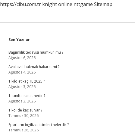
https://cibu.com.tr
knight online
nttgame
Sitemap
Sidebar
Son Yazılar
Bağımlılık tedavisi mümkün mü ?
Ağustos 6, 2026
Aval aval bakmak hakaret mi ?
Ağustos 4, 2026
1 kilo et kaç TL 2025 ?
Ağustos 3, 2026
1. sınıfta sanat nedir ?
Ağustos 3, 2026
1 kolide kaç su var ?
Temmuz 30, 2026
Sporların İngilizce isimleri nelerdir ?
Temmuz 28, 2026