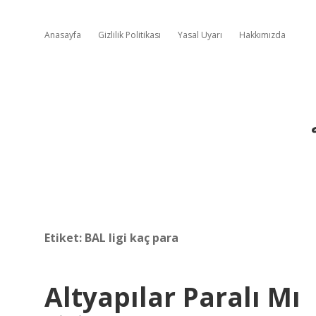
Anasayfa
Gizlilik Politikası
Yasal Uyarı
Hakkımızda
Etiket:
BAL ligi kaç para
Altyapılar Paralı Mı