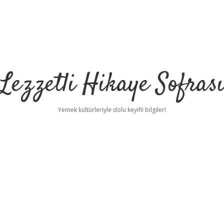
Lezzetli Hikaye Sofras
Yemek kültürleriyle dolu keyifli bilgiler!