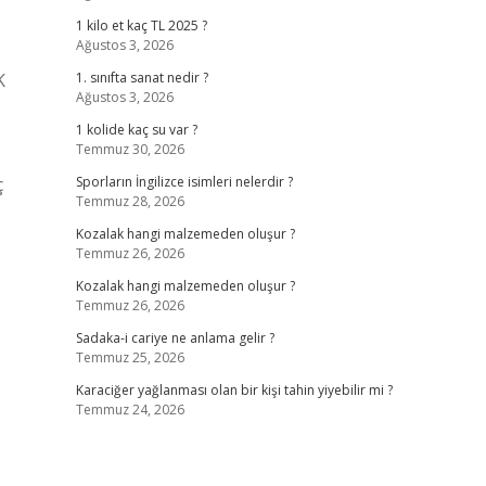
1 kilo et kaç TL 2025 ?
Ağustos 3, 2026
K
1. sınıfta sanat nedir ?
Ağustos 3, 2026
1 kolide kaç su var ?
Temmuz 30, 2026
ç
Sporların İngilizce isimleri nelerdir ?
Temmuz 28, 2026
Kozalak hangi malzemeden oluşur ?
Temmuz 26, 2026
Kozalak hangi malzemeden oluşur ?
Temmuz 26, 2026
Sadaka-i cariye ne anlama gelir ?
Temmuz 25, 2026
Karaciğer yağlanması olan bir kişi tahin yiyebilir mi ?
Temmuz 24, 2026