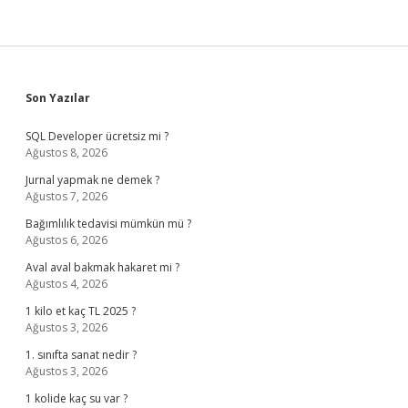
Sidebar
Son Yazılar
SQL Developer ücretsiz mi ?
Ağustos 8, 2026
Jurnal yapmak ne demek ?
Ağustos 7, 2026
Bağımlılık tedavisi mümkün mü ?
Ağustos 6, 2026
Aval aval bakmak hakaret mi ?
Ağustos 4, 2026
1 kilo et kaç TL 2025 ?
Ağustos 3, 2026
1. sınıfta sanat nedir ?
Ağustos 3, 2026
1 kolide kaç su var ?