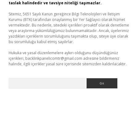
taslak halindedir ve tavsiye niteliği taşımazlar.
Sitemiz, 5651 Sayılı Kanun gereğince Bilgi Teknolojileri ve İletişim
Kurumu (BTK) tarafından onaylanmış bir Yer Sağlayıcı olarak hizmet
vermektedir. Bu nedenle, sitedeki içerikleri proaktif olarak denetleme
veya araştırma yükümlülüğümüz bulunmamaktadır. Ancak, üyelerimiz
yazdıkları içeriklerin sorumluluğunu taşımakta olup, siteye üye olarak
bu sorumluluğu kabul etmiş sayılırlar.
Hukuka ve yasal düzenlemelere aykırı olduğunu düşündüğünüz
içerikleri,
backlinkpanelicomtr@gmail.com
adresine bildirmeniz
halinde, ilgili içerikler yasal süre içerisinde sitemizden kaldırılacaktır.
Arama
per giriş
betexper.xyz