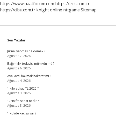
https://www.naatforum.com
https://ecis.com.tr
https://cibu.com.tr
knight online
nttgame
Sitemap
Sidebar
Son Yazılar
Jurnal yapmak ne demek ?
Ağustos 7, 2026
Bağımlılık tedavisi mümkün mü ?
Ağustos 6, 2026
Aval aval bakmak hakaret mi ?
Ağustos 4, 2026
1 kilo et kaç TL 2025 ?
Ağustos 3, 2026
1. sınıfta sanat nedir ?
Ağustos 3, 2026
1 kolide kaç su var ?