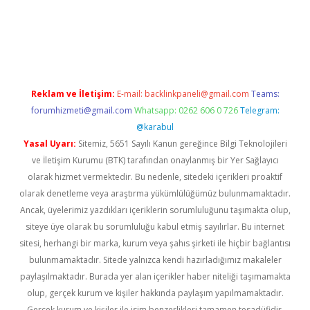
per giriş
betexper.xyz
Reklam ve İletişim:
E-mail:
backlinkpaneli@gmail.com
Teams:
forumhizmeti@gmail.com
Whatsapp: 0262 606 0 726
Telegram:
@karabul
Yasal Uyarı:
Sitemiz, 5651 Sayılı Kanun gereğince Bilgi Teknolojileri
ve İletişim Kurumu (BTK) tarafından onaylanmış bir Yer Sağlayıcı
olarak hizmet vermektedir. Bu nedenle, sitedeki içerikleri proaktif
olarak denetleme veya araştırma yükümlülüğümüz bulunmamaktadır.
Ancak, üyelerimiz yazdıkları içeriklerin sorumluluğunu taşımakta olup,
siteye üye olarak bu sorumluluğu kabul etmiş sayılırlar. Bu internet
sitesi, herhangi bir marka, kurum veya şahıs şirketi ile hiçbir bağlantısı
bulunmamaktadır. Sitede yalnızca kendi hazırladığımız makaleler
paylaşılmaktadır. Burada yer alan içerikler haber niteliği taşımamakta
olup, gerçek kurum ve kişiler hakkında paylaşım yapılmamaktadır.
Gerçek kurum ve kişiler ile isim benzerlikleri tamamen tesadüfidir.