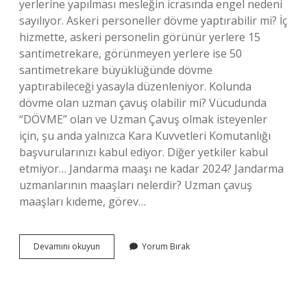
yerlerine yapılması mesleğin icrasında engel nedeni
sayılıyor. Askeri personeller dövme yaptırabilir mi? İç
hizmette, askeri personelin görünür yerlere 15
santimetrekare, görünmeyen yerlere ise 50
santimetrekare büyüklüğünde dövme
yaptırabileceği yasayla düzenleniyor. Kolunda
dövme olan uzman çavuş olabilir mi? Vücudunda
“DÖVME” olan ve Uzman Çavuş olmak isteyenler
için, şu anda yalnızca Kara Kuvvetleri Komutanlığı
başvurularınızı kabul ediyor. Diğer yetkiler kabul
etmiyor… Jandarma maaşı ne kadar 2024? Jandarma
uzmanlarının maaşları nelerdir? Uzman çavuş
maaşları kıdeme, görev…
Jandarma
Devamını okuyun
Yorum Bırak
Dövme
Yasak
Mı