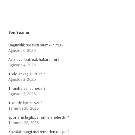
Sidebar
Son Yazılar
Bağımlılık tedavisi mümkün mü ?
Ağustos 6, 2026
Aval aval bakmak hakaret mi ?
Ağustos 4, 2026
1 kilo et kaç TL 2025 ?
Ağustos 3, 2026
1. sınıfta sanat nedir ?
Ağustos 3, 2026
1 kolide kaç su var ?
Temmuz 30, 2026
Sporların İngilizce isimleri nelerdir ?
Temmuz 28, 2026
Kozalak hangi malzemeden oluşur ?