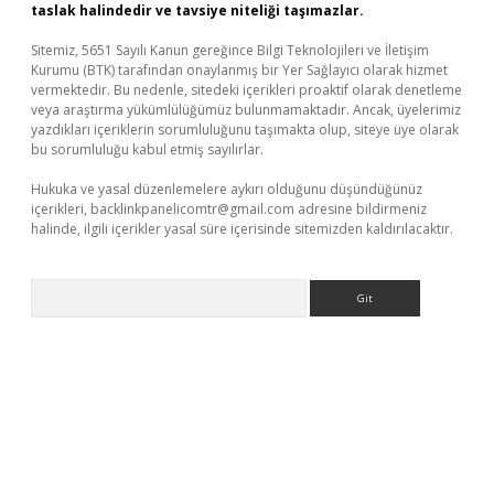
taslak halindedir ve tavsiye niteliği taşımazlar.
Sitemiz, 5651 Sayılı Kanun gereğince Bilgi Teknolojileri ve İletişim
Kurumu (BTK) tarafından onaylanmış bir Yer Sağlayıcı olarak hizmet
vermektedir. Bu nedenle, sitedeki içerikleri proaktif olarak denetleme
veya araştırma yükümlülüğümüz bulunmamaktadır. Ancak, üyelerimiz
yazdıkları içeriklerin sorumluluğunu taşımakta olup, siteye üye olarak
bu sorumluluğu kabul etmiş sayılırlar.
Hukuka ve yasal düzenlemelere aykırı olduğunu düşündüğünüz
içerikleri,
backlinkpanelicomtr@gmail.com
adresine bildirmeniz
halinde, ilgili içerikler yasal süre içerisinde sitemizden kaldırılacaktır.
Arama
per giriş
betexper.xyz