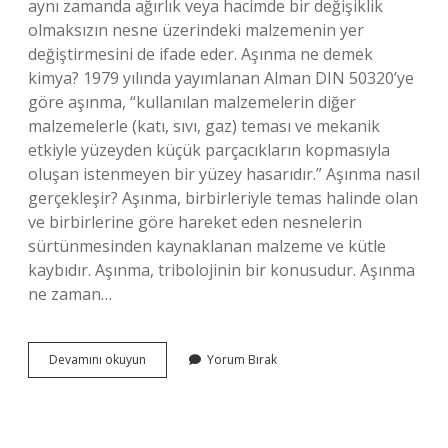
aynı zamanda ağırlık veya hacimde bir değişiklik
olmaksızın nesne üzerindeki malzemenin yer
değiştirmesini de ifade eder. Aşınma ne demek
kimya? 1979 yılında yayımlanan Alman DIN 50320’ye
göre aşınma, “kullanılan malzemelerin diğer
malzemelerle (katı, sıvı, gaz) teması ve mekanik
etkiyle yüzeyden küçük parçacıkların kopmasıyla
oluşan istenmeyen bir yüzey hasarıdır.” Aşınma nasıl
gerçekleşir? Aşınma, birbirleriyle temas halinde olan
ve birbirlerine göre hareket eden nesnelerin
sürtünmesinden kaynaklanan malzeme ve kütle
kaybıdır. Aşınma, tribolojinin bir konusudur. Aşınma
ne zaman…
Aşınma
Devamını okuyun
Yorum Bırak
Evresi
Nedir