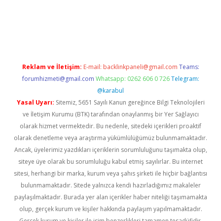
iş
betexper.xyz
Reklam ve İletişim:
E-mail:
backlinkpaneli@gmail.com
Teams:
forumhizmeti@gmail.com
Whatsapp: 0262 606 0 726
Telegram:
@karabul
Yasal Uyarı:
Sitemiz, 5651 Sayılı Kanun gereğince Bilgi Teknolojileri
ve İletişim Kurumu (BTK) tarafından onaylanmış bir Yer Sağlayıcı
olarak hizmet vermektedir. Bu nedenle, sitedeki içerikleri proaktif
olarak denetleme veya araştırma yükümlülüğümüz bulunmamaktadır.
Ancak, üyelerimiz yazdıkları içeriklerin sorumluluğunu taşımakta olup,
siteye üye olarak bu sorumluluğu kabul etmiş sayılırlar. Bu internet
sitesi, herhangi bir marka, kurum veya şahıs şirketi ile hiçbir bağlantısı
bulunmamaktadır. Sitede yalnızca kendi hazırladığımız makaleler
paylaşılmaktadır. Burada yer alan içerikler haber niteliği taşımamakta
olup, gerçek kurum ve kişiler hakkında paylaşım yapılmamaktadır.
Gerçek kurum ve kişiler ile isim benzerlikleri tamamen tesadüfidir.