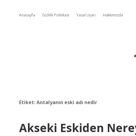
Anasayfa
Gizlilik Politikası
Yasal Uyarı
Hakkımızda
Etiket:
Antalyanın eski adı nedir
Akseki Eskiden Nere