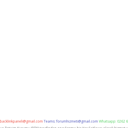
backlinkpaneli@gmail.com
Teams:
forumhizmeti@gmail.com
Whatsapp: 0262 6