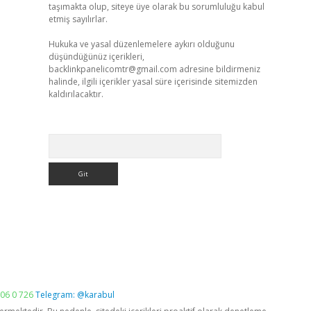
taşımakta olup, siteye üye olarak bu sorumluluğu kabul
etmiş sayılırlar.
Hukuka ve yasal düzenlemelere aykırı olduğunu
düşündüğünüz içerikleri,
backlinkpanelicomtr@gmail.com
adresine bildirmeniz
halinde, ilgili içerikler yasal süre içerisinde sitemizden
kaldırılacaktır.
Arama
06 0 726
Telegram: @karabul