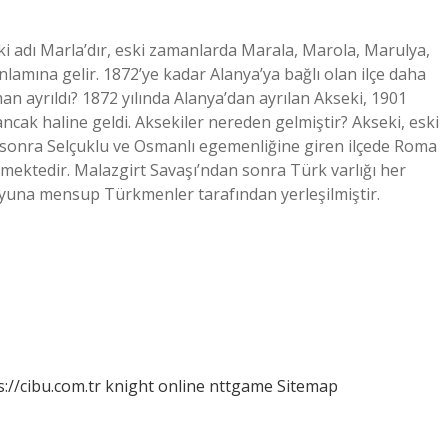
i adı Marla’dır, eski zamanlarda Marala, Marola, Marulya,
anlamına gelir. 1872’ye kadar Alanya’ya bağlı olan ilçe daha
n ayrıldı? 1872 yılında Alanya’dan ayrılan Akseki, 1901
ncak haline geldi. Aksekiler nereden gelmiştir? Akseki, eski
 sonra Selçuklu ve Osmanlı egemenliğine giren ilçede Roma
nmektedir. Malazgirt Savaşı’ndan sonra Türk varlığı her
yuna mensup Türkmenler tarafından yerleşilmiştir.
s://cibu.com.tr
knight online
nttgame
Sitemap