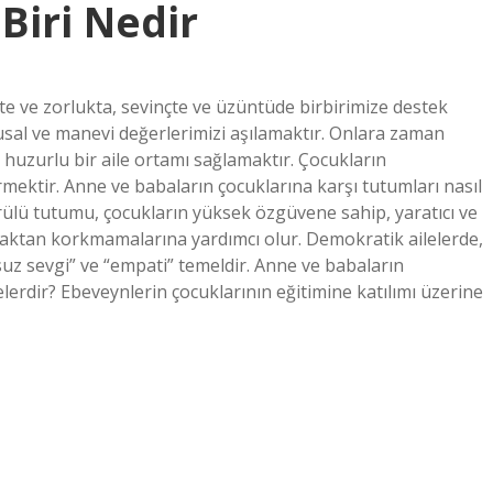
Biri Nedir
e ve zorlukta, sevinçte ve üzüntüde birbirimize destek
usal ve manevi değerlerimizi aşılamaktır. Onlara zaman
 huzurlu bir aile ortamı sağlamaktır. Çocukların
mektir. Anne ve babaların çocuklarına karşı tutumları nasıl
rülü tutumu, çocukların yüksek özgüvene sahip, yaratıcı ve
maktan korkmamalarına yardımcı olur. Demokratik ailelerde,
suz sevgi” ve “empati” temeldir. Anne ve babaların
lerdir? Ebeveynlerin çocuklarının eğitimine katılımı üzerine