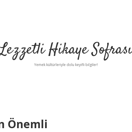
Lezzetli Hikaye Sofras
Yemek kültürleriyle dolu keyifli bilgiler!
n Önemli