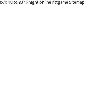
s://cibu.com.tr
knight online
nttgame
Sitemap