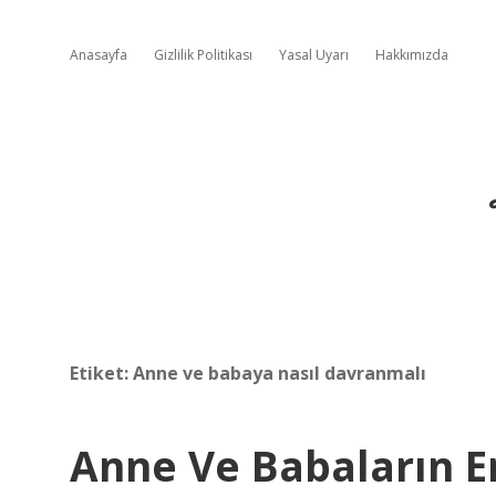
Anasayfa
Gizlilik Politikası
Yasal Uyarı
Hakkımızda
Etiket:
Anne ve babaya nasıl davranmalı
Anne Ve Babaların E