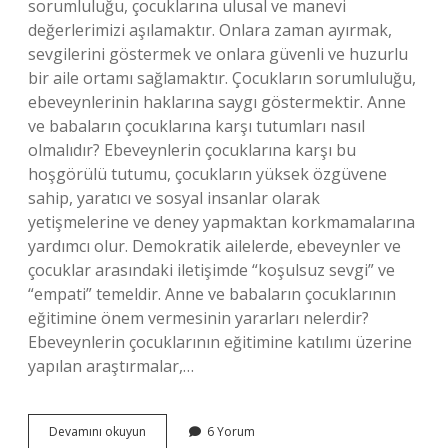
sorumluluğu, çocuklarına ulusal ve manevi
değerlerimizi aşılamaktır. Onlara zaman ayırmak,
sevgilerini göstermek ve onlara güvenli ve huzurlu
bir aile ortamı sağlamaktır. Çocukların sorumluluğu,
ebeveynlerinin haklarına saygı göstermektir. Anne
ve babaların çocuklarına karşı tutumları nasıl
olmalıdır? Ebeveynlerin çocuklarına karşı bu
hoşgörülü tutumu, çocukların yüksek özgüvene
sahip, yaratıcı ve sosyal insanlar olarak
yetişmelerine ve deney yapmaktan korkmamalarına
yardımcı olur. Demokratik ailelerde, ebeveynler ve
çocuklar arasındaki iletişimde “koşulsuz sevgi” ve
“empati” temeldir. Anne ve babaların çocuklarının
eğitimine önem vermesinin yararları nelerdir?
Ebeveynlerin çocuklarının eğitimine katılımı üzerine
yapılan araştırmalar,…
Anne
Devamını okuyun
6 Yorum