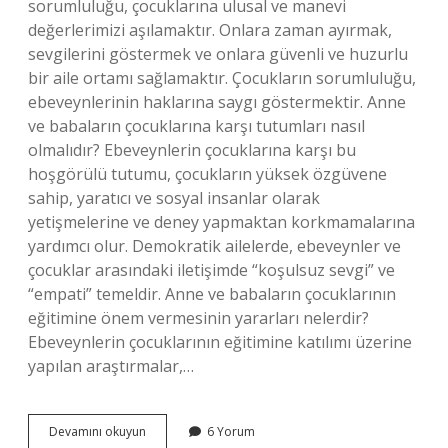
sorumluluğu, çocuklarına ulusal ve manevi
değerlerimizi aşılamaktır. Onlara zaman ayırmak,
sevgilerini göstermek ve onlara güvenli ve huzurlu
bir aile ortamı sağlamaktır. Çocukların sorumluluğu,
ebeveynlerinin haklarına saygı göstermektir. Anne
ve babaların çocuklarına karşı tutumları nasıl
olmalıdır? Ebeveynlerin çocuklarına karşı bu
hoşgörülü tutumu, çocukların yüksek özgüvene
sahip, yaratıcı ve sosyal insanlar olarak
yetişmelerine ve deney yapmaktan korkmamalarına
yardımcı olur. Demokratik ailelerde, ebeveynler ve
çocuklar arasındaki iletişimde “koşulsuz sevgi” ve
“empati” temeldir. Anne ve babaların çocuklarının
eğitimine önem vermesinin yararları nelerdir?
Ebeveynlerin çocuklarının eğitimine katılımı üzerine
yapılan araştırmalar,…
Anne
Devamını okuyun
6 Yorum