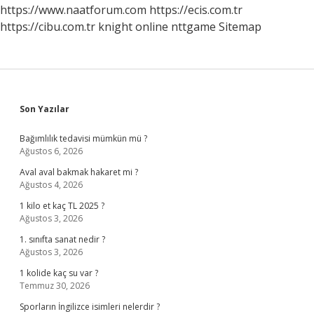
https://www.naatforum.com
https://ecis.com.tr
https://cibu.com.tr
knight online
nttgame
Sitemap
Sidebar
Son Yazılar
Bağımlılık tedavisi mümkün mü ?
Ağustos 6, 2026
Aval aval bakmak hakaret mi ?
Ağustos 4, 2026
1 kilo et kaç TL 2025 ?
Ağustos 3, 2026
1. sınıfta sanat nedir ?
Ağustos 3, 2026
1 kolide kaç su var ?
Temmuz 30, 2026
Sporların İngilizce isimleri nelerdir ?