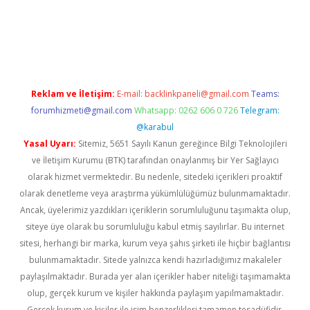
per giriş
betexper.xyz
Reklam ve İletişim:
E-mail:
backlinkpaneli@gmail.com
Teams:
forumhizmeti@gmail.com
Whatsapp: 0262 606 0 726
Telegram:
@karabul
Yasal Uyarı:
Sitemiz, 5651 Sayılı Kanun gereğince Bilgi Teknolojileri
ve İletişim Kurumu (BTK) tarafından onaylanmış bir Yer Sağlayıcı
olarak hizmet vermektedir. Bu nedenle, sitedeki içerikleri proaktif
olarak denetleme veya araştırma yükümlülüğümüz bulunmamaktadır.
Ancak, üyelerimiz yazdıkları içeriklerin sorumluluğunu taşımakta olup,
siteye üye olarak bu sorumluluğu kabul etmiş sayılırlar. Bu internet
sitesi, herhangi bir marka, kurum veya şahıs şirketi ile hiçbir bağlantısı
bulunmamaktadır. Sitede yalnızca kendi hazırladığımız makaleler
paylaşılmaktadır. Burada yer alan içerikler haber niteliği taşımamakta
olup, gerçek kurum ve kişiler hakkında paylaşım yapılmamaktadır.
Gerçek kurum ve kişiler ile isim benzerlikleri tamamen tesadüfidir.