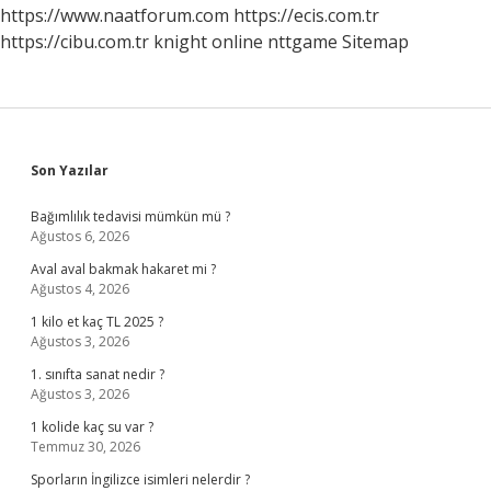
Mı
https://www.naatforum.com
https://ecis.com.tr
https://cibu.com.tr
knight online
nttgame
Sitemap
Sidebar
Son Yazılar
Bağımlılık tedavisi mümkün mü ?
Ağustos 6, 2026
Aval aval bakmak hakaret mi ?
Ağustos 4, 2026
1 kilo et kaç TL 2025 ?
Ağustos 3, 2026
1. sınıfta sanat nedir ?
Ağustos 3, 2026
1 kolide kaç su var ?
Temmuz 30, 2026
Sporların İngilizce isimleri nelerdir ?