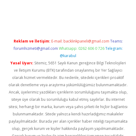
per giriş
betexper.xyz
Reklam ve İletişim:
E-mail:
backlinkpaneli@gmail.com
Teams:
forumhizmeti@gmail.com
Whatsapp: 0262 606 0 726
Telegram:
@karabul
Yasal Uyarı:
Sitemiz, 5651 Sayılı Kanun gereğince Bilgi Teknolojileri
ve İletişim Kurumu (BTK) tarafından onaylanmış bir Yer Sağlayıcı
olarak hizmet vermektedir. Bu nedenle, sitedeki içerikleri proaktif
olarak denetleme veya araştırma yükümlülüğümüz bulunmamaktadır.
Ancak, üyelerimiz yazdıkları içeriklerin sorumluluğunu taşımakta olup,
siteye üye olarak bu sorumluluğu kabul etmiş sayılırlar. Bu internet
sitesi, herhangi bir marka, kurum veya şahıs şirketi ile hiçbir bağlantısı
bulunmamaktadır. Sitede yalnızca kendi hazırladığımız makaleler
paylaşılmaktadır. Burada yer alan içerikler haber niteliği taşımamakta
olup, gerçek kurum ve kişiler hakkında paylaşım yapılmamaktadır.
Gerçek kurum ve kişiler ile isim benzerlikleri tamamen tesadüfidir.