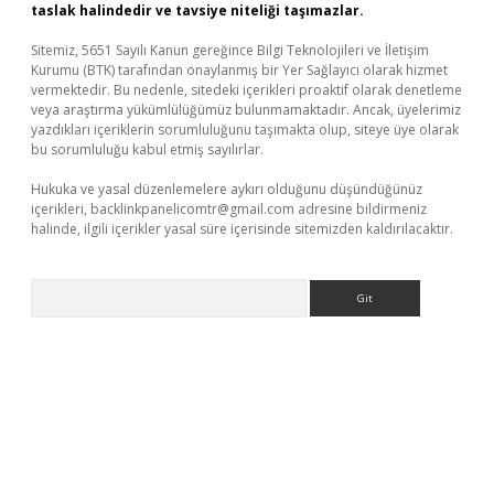
taslak halindedir ve tavsiye niteliği taşımazlar.
Sitemiz, 5651 Sayılı Kanun gereğince Bilgi Teknolojileri ve İletişim
Kurumu (BTK) tarafından onaylanmış bir Yer Sağlayıcı olarak hizmet
vermektedir. Bu nedenle, sitedeki içerikleri proaktif olarak denetleme
veya araştırma yükümlülüğümüz bulunmamaktadır. Ancak, üyelerimiz
yazdıkları içeriklerin sorumluluğunu taşımakta olup, siteye üye olarak
bu sorumluluğu kabul etmiş sayılırlar.
Hukuka ve yasal düzenlemelere aykırı olduğunu düşündüğünüz
içerikleri,
backlinkpanelicomtr@gmail.com
adresine bildirmeniz
halinde, ilgili içerikler yasal süre içerisinde sitemizden kaldırılacaktır.
Arama
per giriş
betexper.xyz