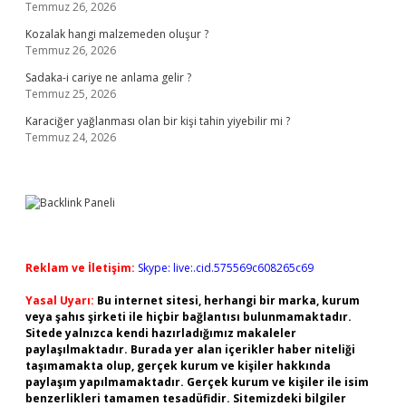
Temmuz 26, 2026
Kozalak hangi malzemeden oluşur ?
Temmuz 26, 2026
Sadaka-i cariye ne anlama gelir ?
Temmuz 25, 2026
Karaciğer yağlanması olan bir kişi tahin yiyebilir mi ?
Temmuz 24, 2026
Reklam ve İletişim:
Skype: live:.cid.575569c608265c69
Yasal Uyarı:
Bu internet sitesi, herhangi bir marka, kurum
veya şahıs şirketi ile hiçbir bağlantısı bulunmamaktadır.
Sitede yalnızca kendi hazırladığımız makaleler
paylaşılmaktadır. Burada yer alan içerikler haber niteliği
taşımamakta olup, gerçek kurum ve kişiler hakkında
paylaşım yapılmamaktadır. Gerçek kurum ve kişiler ile isim
benzerlikleri tamamen tesadüfidir. Sitemizdeki bilgiler