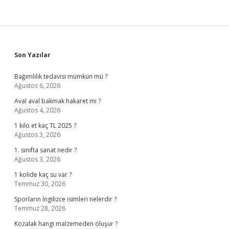
Sidebar
Son Yazılar
Bağımlılık tedavisi mümkün mü ?
Ağustos 6, 2026
Aval aval bakmak hakaret mi ?
Ağustos 4, 2026
1 kilo et kaç TL 2025 ?
Ağustos 3, 2026
1. sınıfta sanat nedir ?
Ağustos 3, 2026
1 kolide kaç su var ?
Temmuz 30, 2026
Sporların İngilizce isimleri nelerdir ?
Temmuz 28, 2026
Kozalak hangi malzemeden oluşur ?