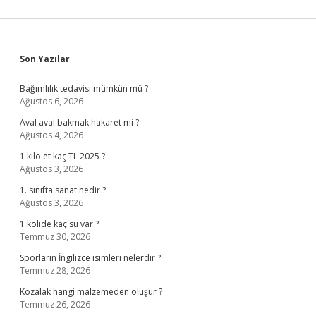
Sidebar
Son Yazılar
Bağımlılık tedavisi mümkün mü ?
Ağustos 6, 2026
Aval aval bakmak hakaret mi ?
Ağustos 4, 2026
1 kilo et kaç TL 2025 ?
Ağustos 3, 2026
1. sınıfta sanat nedir ?
Ağustos 3, 2026
1 kolide kaç su var ?
Temmuz 30, 2026
Sporların İngilizce isimleri nelerdir ?
Temmuz 28, 2026
Kozalak hangi malzemeden oluşur ?
Temmuz 26, 2026