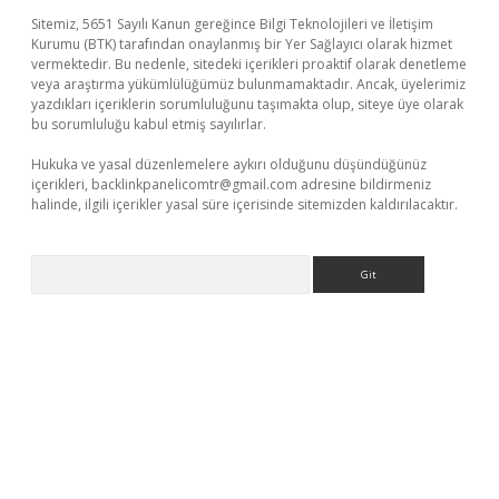
Sitemiz, 5651 Sayılı Kanun gereğince Bilgi Teknolojileri ve İletişim
Kurumu (BTK) tarafından onaylanmış bir Yer Sağlayıcı olarak hizmet
vermektedir. Bu nedenle, sitedeki içerikleri proaktif olarak denetleme
veya araştırma yükümlülüğümüz bulunmamaktadır. Ancak, üyelerimiz
yazdıkları içeriklerin sorumluluğunu taşımakta olup, siteye üye olarak
bu sorumluluğu kabul etmiş sayılırlar.
Hukuka ve yasal düzenlemelere aykırı olduğunu düşündüğünüz
içerikleri,
backlinkpanelicomtr@gmail.com
adresine bildirmeniz
halinde, ilgili içerikler yasal süre içerisinde sitemizden kaldırılacaktır.
Arama
per giriş
betexper.xyz