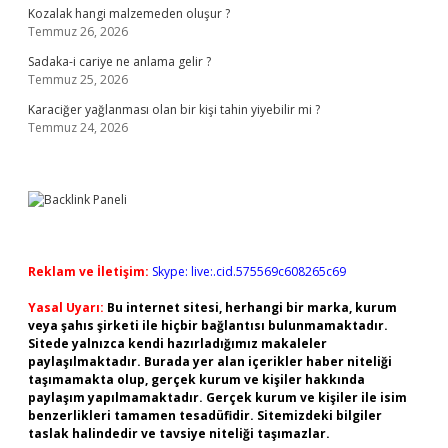
Kozalak hangi malzemeden oluşur ?
Temmuz 26, 2026
Sadaka-i cariye ne anlama gelir ?
Temmuz 25, 2026
Karaciğer yağlanması olan bir kişi tahin yiyebilir mi ?
Temmuz 24, 2026
Reklam ve İletişim:
Skype: live:.cid.575569c608265c69
Yasal Uyarı:
Bu internet sitesi, herhangi bir marka, kurum
veya şahıs şirketi ile hiçbir bağlantısı bulunmamaktadır.
Sitede yalnızca kendi hazırladığımız makaleler
paylaşılmaktadır. Burada yer alan içerikler haber niteliği
taşımamakta olup, gerçek kurum ve kişiler hakkında
paylaşım yapılmamaktadır. Gerçek kurum ve kişiler ile isim
benzerlikleri tamamen tesadüfidir. Sitemizdeki bilgiler
taslak halindedir ve tavsiye niteliği taşımazlar.