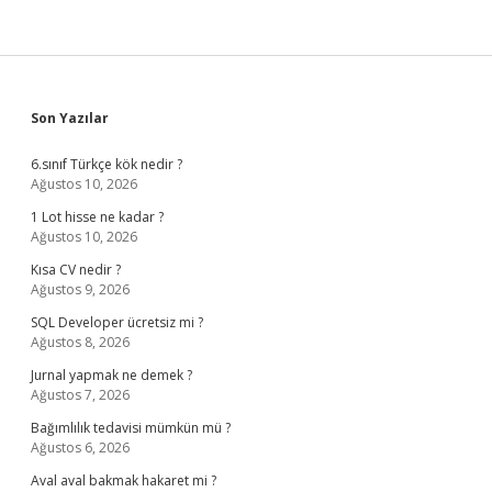
Sidebar
Son Yazılar
6.sınıf Türkçe kök nedir ?
Ağustos 10, 2026
1 Lot hisse ne kadar ?
Ağustos 10, 2026
Kısa CV nedir ?
Ağustos 9, 2026
SQL Developer ücretsiz mi ?
Ağustos 8, 2026
Jurnal yapmak ne demek ?
Ağustos 7, 2026
Bağımlılık tedavisi mümkün mü ?
Ağustos 6, 2026
Aval aval bakmak hakaret mi ?