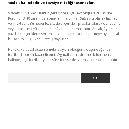
taslak halindedir ve tavsiye niteliği taşımazlar.
Sitemiz, 5651 Sayılı Kanun gereğince Bilgi Teknolojileri ve İletişim
Kurumu (BTK) tarafından onaylanmış bir Yer Sağlayıcı olarak hizmet
vermektedir. Bu nedenle, sitedeki içerikleri proaktif olarak denetleme
veya araştırma yükümlülüğümüz bulunmamaktadır. Ancak, üyelerimiz
yazdıkları içeriklerin sorumluluğunu taşımakta olup, siteye üye olarak
bu sorumluluğu kabul etmiş sayılırlar.
Hukuka ve yasal düzenlemelere aykırı olduğunu düşündüğünüz
içerikleri,
backlinkpanelicomtr@gmail.com
adresine bildirmeniz
halinde, ilgili içerikler yasal süre içerisinde sitemizden kaldırılacaktır.
Arama
xper giriş
betexper.xyz