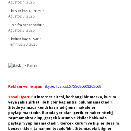
Ağustos 4, 2026
1 kilo et kaç TL 2025 ?
Ağustos 3, 2026
1. sınıfta sanat nedir ?
Ağustos 3, 2026
1 kolide kaç su var ?
Temmuz 30, 2026
Reklam ve İletişim:
Skype: live:.cid.575569c608265c69
Yasal Uyarı:
Bu internet sitesi, herhangi bir marka, kurum
veya şahıs şirketi ile hiçbir bağlantısı bulunmamaktadır.
Sitede yalnızca kendi hazırladığımız makaleler
paylaşılmaktadır. Burada yer alan içerikler haber niteliği
taşımamakta olup, gerçek kurum ve kişiler hakkında
paylaşım yapılmamaktadır. Gerçek kurum ve kişiler ile isim
benzerlikleri tamamen tesadüfidir. Sitemizdeki bilgiler