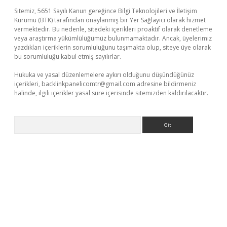
Sitemiz, 5651 Sayılı Kanun gereğince Bilgi Teknolojileri ve İletişim
Kurumu (BTK) tarafından onaylanmış bir Yer Sağlayıcı olarak hizmet
vermektedir. Bu nedenle, sitedeki içerikleri proaktif olarak denetleme
veya araştırma yükümlülüğümüz bulunmamaktadır. Ancak, üyelerimiz
yazdıkları içeriklerin sorumluluğunu taşımakta olup, siteye üye olarak
bu sorumluluğu kabul etmiş sayılırlar.
Hukuka ve yasal düzenlemelere aykırı olduğunu düşündüğünüz
içerikleri,
backlinkpanelicomtr@gmail.com
adresine bildirmeniz
halinde, ilgili içerikler yasal süre içerisinde sitemizden kaldırılacaktır.
Arama
per giriş
betexper.xyz