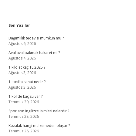
Sidebar
Son Yazılar
Bağımlılık tedavisi mümkün mü ?
Ağustos 6, 2026
Aval aval bakmak hakaret mi ?
Ağustos 4, 2026
1 kilo et kaç TL 2025 ?
Ağustos 3, 2026
1. sınıfta sanat nedir ?
Ağustos 3, 2026
1 kolide kaç su var ?
Temmuz 30, 2026
Sporların İngilizce isimleri nelerdir ?
Temmuz 28, 2026
Kozalak hangi malzemeden oluşur ?
Temmuz 26, 2026