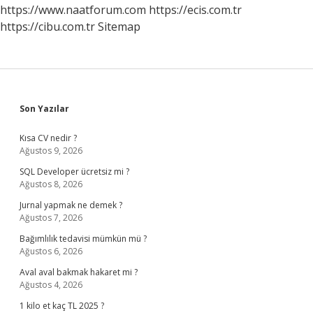
https://www.naatforum.com
https://ecis.com.tr
https://cibu.com.tr
Sitemap
Sidebar
Son Yazılar
Kısa CV nedir ?
Ağustos 9, 2026
SQL Developer ücretsiz mi ?
Ağustos 8, 2026
Jurnal yapmak ne demek ?
Ağustos 7, 2026
Bağımlılık tedavisi mümkün mü ?
Ağustos 6, 2026
Aval aval bakmak hakaret mi ?
Ağustos 4, 2026
1 kilo et kaç TL 2025 ?