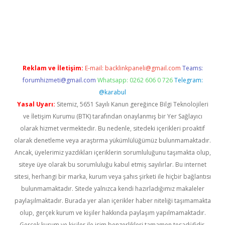
per giriş
betexper.xyz
Reklam ve İletişim:
E-mail:
backlinkpaneli@gmail.com
Teams:
forumhizmeti@gmail.com
Whatsapp: 0262 606 0 726
Telegram:
@karabul
Yasal Uyarı:
Sitemiz, 5651 Sayılı Kanun gereğince Bilgi Teknolojileri
ve İletişim Kurumu (BTK) tarafından onaylanmış bir Yer Sağlayıcı
olarak hizmet vermektedir. Bu nedenle, sitedeki içerikleri proaktif
olarak denetleme veya araştırma yükümlülüğümüz bulunmamaktadır.
Ancak, üyelerimiz yazdıkları içeriklerin sorumluluğunu taşımakta olup,
siteye üye olarak bu sorumluluğu kabul etmiş sayılırlar. Bu internet
sitesi, herhangi bir marka, kurum veya şahıs şirketi ile hiçbir bağlantısı
bulunmamaktadır. Sitede yalnızca kendi hazırladığımız makaleler
paylaşılmaktadır. Burada yer alan içerikler haber niteliği taşımamakta
olup, gerçek kurum ve kişiler hakkında paylaşım yapılmamaktadır.
Gerçek kurum ve kişiler ile isim benzerlikleri tamamen tesadüfidir.