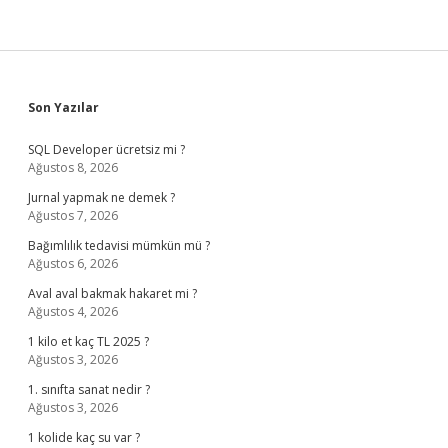
Sidebar
Son Yazılar
SQL Developer ücretsiz mi ?
Ağustos 8, 2026
Jurnal yapmak ne demek ?
Ağustos 7, 2026
Bağımlılık tedavisi mümkün mü ?
Ağustos 6, 2026
Aval aval bakmak hakaret mi ?
Ağustos 4, 2026
1 kilo et kaç TL 2025 ?
Ağustos 3, 2026
1. sınıfta sanat nedir ?
Ağustos 3, 2026
1 kolide kaç su var ?