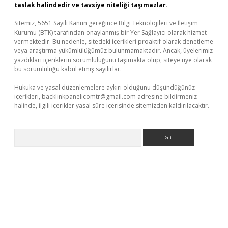
taslak halindedir ve tavsiye niteliği taşımazlar.
Sitemiz, 5651 Sayılı Kanun gereğince Bilgi Teknolojileri ve İletişim
Kurumu (BTK) tarafından onaylanmış bir Yer Sağlayıcı olarak hizmet
vermektedir. Bu nedenle, sitedeki içerikleri proaktif olarak denetleme
veya araştırma yükümlülüğümüz bulunmamaktadır. Ancak, üyelerimiz
yazdıkları içeriklerin sorumluluğunu taşımakta olup, siteye üye olarak
bu sorumluluğu kabul etmiş sayılırlar.
Hukuka ve yasal düzenlemelere aykırı olduğunu düşündüğünüz
içerikleri,
backlinkpanelicomtr@gmail.com
adresine bildirmeniz
halinde, ilgili içerikler yasal süre içerisinde sitemizden kaldırılacaktır.
Arama
per giriş
betexper.xyz