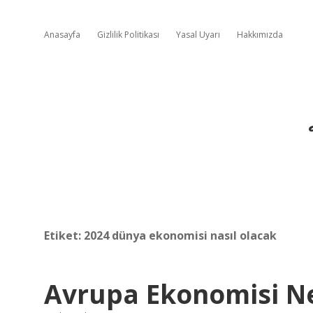
Anasayfa
Gizlilik Politikası
Yasal Uyarı
Hakkımızda
Etiket:
2024 dünya ekonomisi nasıl olacak
Avrupa Ekonomisi N