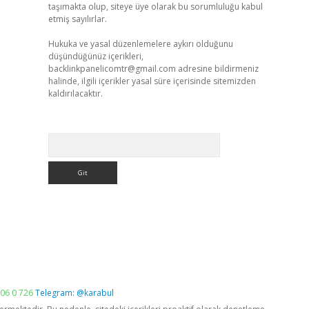
taşımakta olup, siteye üye olarak bu sorumluluğu kabul
etmiş sayılırlar.
Hukuka ve yasal düzenlemelere aykırı olduğunu
düşündüğünüz içerikleri,
backlinkpanelicomtr@gmail.com
adresine bildirmeniz
halinde, ilgili içerikler yasal süre içerisinde sitemizden
kaldırılacaktır.
Arama
06 0 726
Telegram: @karabul