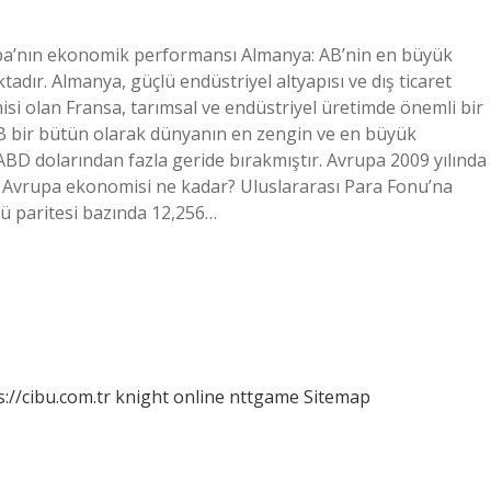
pa’nın ekonomik performansı Almanya: AB’nin en büyük
dır. Almanya, güçlü endüstriyel altyapısı ve dış ticaret
misi olan Fransa, tarımsal ve endüstriyel üretimde önemli bir
B bir bütün olarak dünyanın en zengin ve en büyük
 ABD dolarından fazla geride bırakmıştır. Avrupa 2009 yılında
 Avrupa ekonomisi ne kadar? Uluslararası Para Fonu’na
cü paritesi bazında 12,256…
s://cibu.com.tr
knight online
nttgame
Sitemap