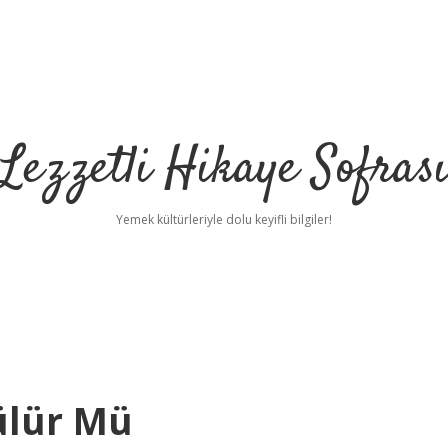
Lezzetli Hikaye Sofras
Yemek kültürleriyle dolu keyifli bilgiler!
ülür Mü