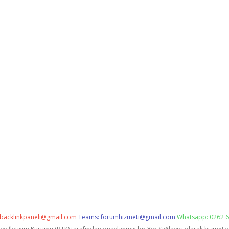
backlinkpaneli@gmail.com
Teams:
forumhizmeti@gmail.com
Whatsapp: 0262 6