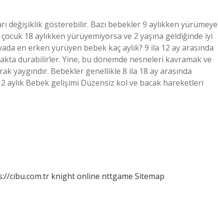
ı değişiklik gösterebilir. Bazı bebekler 9 aylıkken yürümeye
, çocuk 18 aylıkken yürüyemiyorsa ve 2 yaşına geldiğinde iyi
da en erken yürüyen bebek kaç aylık? 9 ila 12 ay arasında
yakta durabilirler. Yine, bu dönemde nesneleri kavramak ve
rak yaygındır. Bebekler genellikle 8 ila 18 ay arasında
 2 aylık Bebek gelişimi Düzensiz kol ve bacak hareketleri
s://cibu.com.tr
knight online
nttgame
Sitemap