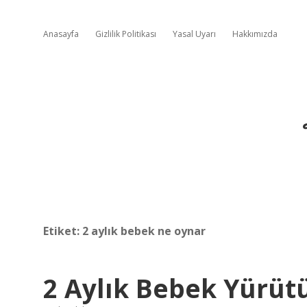
Anasayfa
Gizlilik Politikası
Yasal Uyarı
Hakkımızda
Etiket:
2 aylık bebek ne oynar
2 Aylık Bebek Yürüt