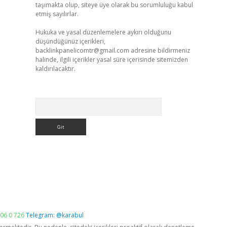
taşımakta olup, siteye üye olarak bu sorumluluğu kabul
etmiş sayılırlar.
Hukuka ve yasal düzenlemelere aykırı olduğunu
düşündüğünüz içerikleri,
backlinkpanelicomtr@gmail.com
adresine bildirmeniz
halinde, ilgili içerikler yasal süre içerisinde sitemizden
kaldırılacaktır.
Arama
06 0 726
Telegram: @karabul