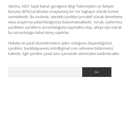
Sitemiz, 5651 Sayılı Kanun gereğince Bilgi Teknolojileri ve İletişim
Kurumu (BTK) tarafından onaylanmış bir Yer Sağlayıcı olarak hizmet
vermektedir. Bu nedenle, sitedeki içerikleri proaktif olarak denetleme
veya araştırma yükümlülüğümüz bulunmamaktadır. Ancak, üyelerimiz
yazdıkları içeriklerin sorumluluğunu taşımakta olup, siteye üye olarak
bu sorumluluğu kabul etmiş sayılırlar.
Hukuka ve yasal düzenlemelere aykırı olduğunu düşündüğünüz
içerikleri,
backlinkpanelicomtr@gmail.com
adresine bildirmeniz
halinde, ilgili içerikler yasal süre içerisinde sitemizden kaldırılacaktır.
Arama
per giriş
betexper.xyz