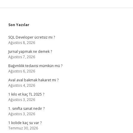
Sidebar
Son Yazılar
SQL Developer ücretsiz mi ?
Ağustos 8, 2026
Jurnal yapmak ne demek ?
Ağustos 7, 2026
Bağımlılık tedavisi mümkün mü ?
Ağustos 6, 2026
Aval aval bakmak hakaret mi ?
Ağustos 4, 2026
1 kilo et kaç TL 2025 ?
Ağustos 3, 2026
1. sınıfta sanat nedir ?
Ağustos 3, 2026
1 kolide kaç su var ?
Temmuz 30, 2026