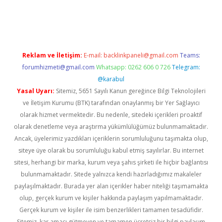
exper giriş
betexper.xyz
Reklam ve İletişim:
E-mail:
backlinkpaneli@gmail.com
Teams:
forumhizmeti@gmail.com
Whatsapp: 0262 606 0 726
Telegram:
@karabul
Yasal Uyarı:
Sitemiz, 5651 Sayılı Kanun gereğince Bilgi Teknolojileri
ve İletişim Kurumu (BTK) tarafından onaylanmış bir Yer Sağlayıcı
olarak hizmet vermektedir. Bu nedenle, sitedeki içerikleri proaktif
olarak denetleme veya araştırma yükümlülüğümüz bulunmamaktadır.
Ancak, üyelerimiz yazdıkları içeriklerin sorumluluğunu taşımakta olup,
siteye üye olarak bu sorumluluğu kabul etmiş sayılırlar. Bu internet
sitesi, herhangi bir marka, kurum veya şahıs şirketi ile hiçbir bağlantısı
bulunmamaktadır. Sitede yalnızca kendi hazırladığımız makaleler
paylaşılmaktadır. Burada yer alan içerikler haber niteliği taşımamakta
olup, gerçek kurum ve kişiler hakkında paylaşım yapılmamaktadır.
Gerçek kurum ve kişiler ile isim benzerlikleri tamamen tesadüfidir.
Sitemiz, kar amacı gütmeyen ve tamamen ücretsiz bir bilgi paylaşım