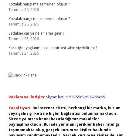
Kozalak hangi malzemeden oluşur ?
Temmuz 26, 2026
Kozalak hangi malzemeden oluşur ?
Temmuz 26, 2026
Sadaka-i cariye ne anlama gelir ?
Temmuz 25, 2026
Karaciğer yağlanması olan bir kişi tahin yiyebilir mi ?
Temmuz 24, 2026
Reklam ve İletişim:
Skype: live:.cid.575569c608265c69
Yasal Uyarı:
Bu internet sitesi, herhangi bir marka, kurum
veya şahıs şirketi ile hiçbir bağlantısı bulunmamaktadır.
Sitede yalnızca kendi hazırladığımız makaleler
paylaşılmaktadır. Burada yer alan içerikler haber niteliği
taşımamakta olup, gerçek kurum ve kişiler hakkında
paylaşım yapılmamaktadır. Gerçek kurum ve kişiler ile isim