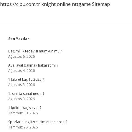
https://cibu.com.tr
knight online
nttgame
Sitemap
Sidebar
Son Yazılar
Bağımlılık tedavisi mümkün mü ?
Ağustos 6, 2026
Aval aval bakmak hakaret mi ?
Ağustos 4, 2026
1 kilo et kaç TL 2025 ?
Ağustos 3, 2026
1. sınıfta sanat nedir ?
Ağustos 3, 2026
1 kolide kaç su var ?
Temmuz 30, 2026
Sporların İngilizce isimleri nelerdir ?
Temmuz 28, 2026