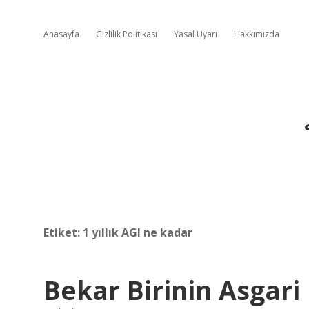
Anasayfa
Gizlilik Politikası
Yasal Uyarı
Hakkımızda
Etiket:
1 yıllık AGI ne kadar
Bekar Birinin Asgari