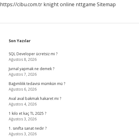
https://cibu.com.tr
knight online
nttgame
Sitemap
Sidebar
Son Yazılar
SQL Developer ücretsiz mi ?
Ağustos 8, 2026
Jurnal yapmak ne demek ?
Ağustos 7, 2026
Bağımlılık tedavisi mümkün mü ?
Ağustos 6, 2026
Aval aval bakmak hakaret mi ?
Ağustos 4, 2026
1 kilo et kaç TL 2025 ?
Ağustos 3, 2026
1. sınıfta sanat nedir ?
Ağustos 3, 2026