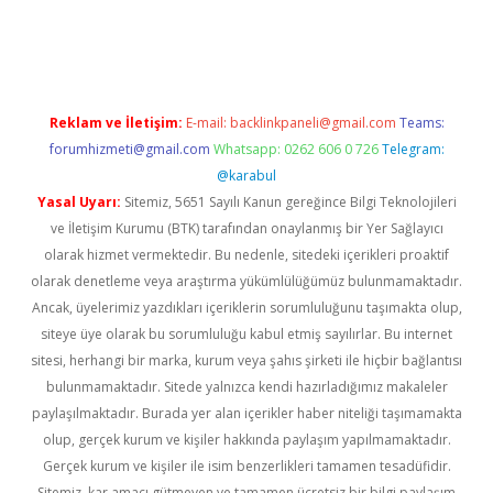
per giriş
betexper.xyz
Reklam ve İletişim:
E-mail:
backlinkpaneli@gmail.com
Teams:
forumhizmeti@gmail.com
Whatsapp: 0262 606 0 726
Telegram:
@karabul
Yasal Uyarı:
Sitemiz, 5651 Sayılı Kanun gereğince Bilgi Teknolojileri
ve İletişim Kurumu (BTK) tarafından onaylanmış bir Yer Sağlayıcı
olarak hizmet vermektedir. Bu nedenle, sitedeki içerikleri proaktif
olarak denetleme veya araştırma yükümlülüğümüz bulunmamaktadır.
Ancak, üyelerimiz yazdıkları içeriklerin sorumluluğunu taşımakta olup,
siteye üye olarak bu sorumluluğu kabul etmiş sayılırlar. Bu internet
sitesi, herhangi bir marka, kurum veya şahıs şirketi ile hiçbir bağlantısı
bulunmamaktadır. Sitede yalnızca kendi hazırladığımız makaleler
paylaşılmaktadır. Burada yer alan içerikler haber niteliği taşımamakta
olup, gerçek kurum ve kişiler hakkında paylaşım yapılmamaktadır.
Gerçek kurum ve kişiler ile isim benzerlikleri tamamen tesadüfidir.
Sitemiz, kar amacı gütmeyen ve tamamen ücretsiz bir bilgi paylaşım