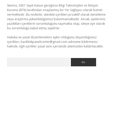
Sitemiz, 5651 Sayılı Kanun gereğince Bilgi Teknolojileri ve İletişim
Kurumu (BTK) tarafından onaylanmış bir Yer Sağlayıcı olarak hizmet
vermektedir. Bu nedenle, sitedeki içerikleri proaktif olarak denetleme
veya araştırma yükümlülüğümüz bulunmamaktadır. Ancak, üyelerimiz
yazdıkları içeriklerin sorumluluğunu taşımakta olup, siteye üye olarak
bu sorumluluğu kabul etmiş sayılırlar.
Hukuka ve yasal düzenlemelere aykırı olduğunu düşündüğünüz
içerikleri,
backlinkpanelicomtr@gmail.com
adresine bildirmeniz
halinde, ilgili içerikler yasal süre içerisinde sitemizden kaldırılacaktır.
Arama
xper giriş
betexper.xyz