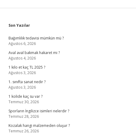
Sidebar
Son Yazılar
Bağımlılık tedavisi mümkün mü ?
Ağustos 6, 2026
Aval aval bakmak hakaret mi ?
Ağustos 4, 2026
1 kilo et kaç TL 2025 ?
Ağustos 3, 2026
1. sınıfta sanat nedir ?
Ağustos 3, 2026
1 kolide kaç su var ?
Temmuz 30, 2026
Sporların İngilizce isimleri nelerdir ?
Temmuz 28, 2026
Kozalak hangi malzemeden oluşur ?
Temmuz 26, 2026